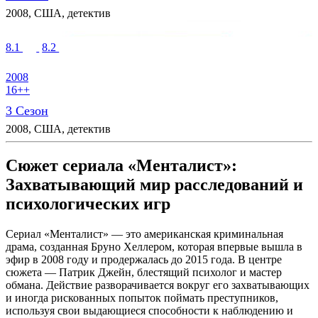
2008, США, детектив
8.1
8.2
2008
16++
3 Сезон
2008, США, детектив
Сюжет сериала «Менталист»:
Захватывающий мир расследований и
психологических игр
Сериал «Менталист» — это американская криминальная
драма, созданная Бруно Хеллером, которая впервые вышла в
эфир в 2008 году и продержалась до 2015 года. В центре
сюжета — Патрик Джейн, блестящий психолог и мастер
обмана. Действие разворачивается вокруг его захватывающих
и иногда рискованных попыток поймать преступников,
используя свои выдающиеся способности к наблюдению и