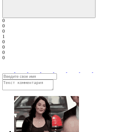
0
0
0
1
0
0
0
0