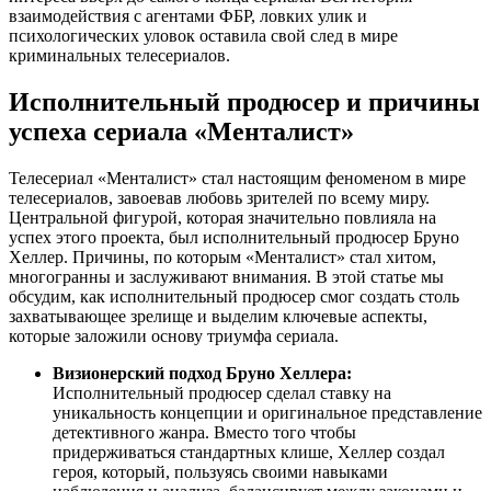
взаимодействия с агентами ФБР, ловких улик и
психологических уловок оставила свой след в мире
криминальных телесериалов.
Исполнительный продюсер и причины
успеха сериала «Менталист»
Телесериал «Менталист» стал настоящим феноменом в мире
телесериалов, завоевав любовь зрителей по всему миру.
Центральной фигурой, которая значительно повлияла на
успех этого проекта, был исполнительный продюсер Бруно
Хеллер. Причины, по которым «Менталист» стал хитом,
многогранны и заслуживают внимания. В этой статье мы
обсудим, как исполнительный продюсер смог создать столь
захватывающее зрелище и выделим ключевые аспекты,
которые заложили основу триумфа сериала.
Визионерский подход Бруно Хеллера:
Исполнительный продюсер сделал ставку на
уникальность концепции и оригинальное представление
детективного жанра. Вместо того чтобы
придерживаться стандартных клише, Хеллер создал
героя, который, пользуясь своими навыками