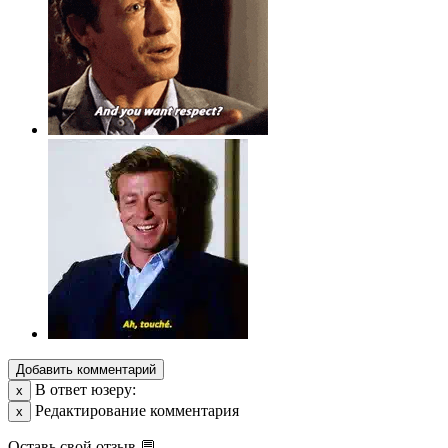
Добавить комментарий
В ответ юзеру:
х
Редактирование комментария
х
Оставь свой отзыв 💬