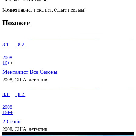
Комментариев пока нет, будьте первым!
Похожее
8.1
8.2
2008
16++
Менталист Все Сезоны
2008, США, детектив
8.1
8.2
2008
16++
2 Сезон
2008, США, детектив