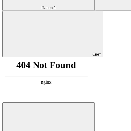
Плеер 1
Свет