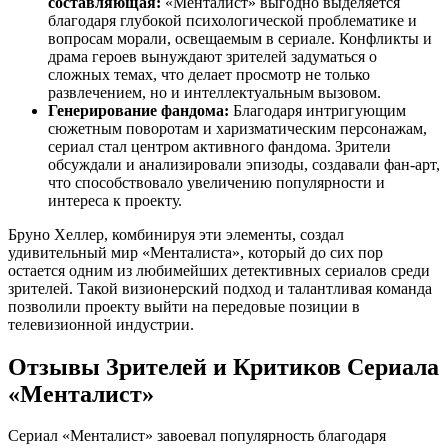
составляющая:
«Менталист» выгодно выделяется
благодаря глубокой психологической проблематике и
вопросам морали, освещаемым в сериале. Конфликты и
драма героев вынуждают зрителей задуматься о
сложных темах, что делает просмотр не только
развлечением, но и интеллектуальным вызовом.
Генерирование фандома:
Благодаря интригующим
сюжетным поворотам и харизматическим персонажам,
сериал стал центром активного фандома. Зрители
обсуждали и анализировали эпизоды, создавали фан-арт,
что способствовало увеличению популярности и
интереса к проекту.
Бруно Хеллер, комбинируя эти элементы, создал
удивительный мир «Менталиста», который до сих пор
остается одним из любимейших детективных сериалов среди
зрителей. Такой визионерский подход и талантливая команда
позволили проекту выйти на передовые позиции в
телевизионной индустрии.
Отзывы Зрителей и Критиков Сериала
«Менталист»
Сериал «Менталист» завоевал популярность благодаря