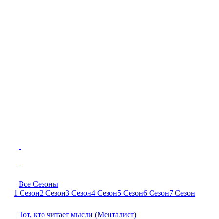
Все Сезоны
1 Сезон
2 Сезон
3 Сезон
4 Сезон
5 Сезон
6 Сезон
7 Сезон
Тот, кто читает мысли (Менталист)