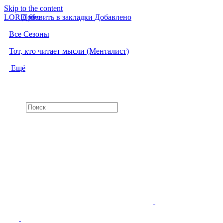
Skip to the content
LORD
Добавить в закладки
f
i
l
m
Добавлено
Все Сезоны
Тот, кто читает мысли (Менталист)
Ещё