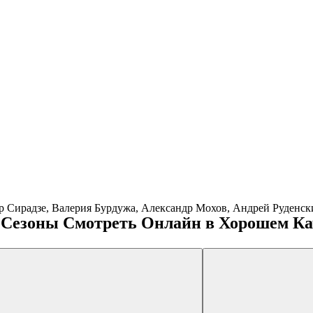
р Сирадзе, Валерия Бурдужа, Александр Мохов, Андрей Руденск
е Сезоны Смотреть Онлайн в Хорошем Ка