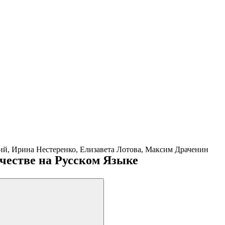
ий, Ирина Нестеренко, Елизавета Лотова, Максим Драченин
честве на Русском Языке