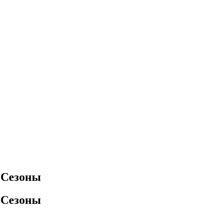
е Сезоны
е Сезоны