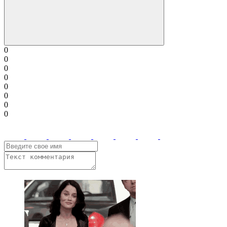
0
0
0
0
0
0
0
0